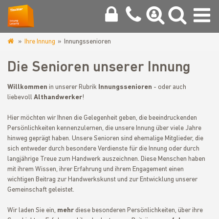
Ihre Innung
Innungssenioren
www.tischlerinnung-
leipzig.de
Die Senioren unserer Innung
Willkommen
in unserer Rubrik
Innungssenioren
- oder auch
liebevoll
Althandwerker
!
Hier möchten wir Ihnen die Gelegenheit geben, die beeindruckenden
Persönlichkeiten kennenzulernen, die unsere Innung über viele Jahre
hinweg geprägt haben. Unsere Senioren sind ehemalige Mitglieder, die
sich entweder durch besondere Verdienste für die Innung oder durch
langjährige Treue zum Handwerk auszeichnen. Diese Menschen haben
mit ihrem Wissen, ihrer Erfahrung und ihrem Engagement einen
wichtigen Beitrag zur Handwerkskunst und zur Entwicklung unserer
Gemeinschaft geleistet.
Wir laden Sie ein,
mehr
diese besonderen Persönlichkeiten, über ihre