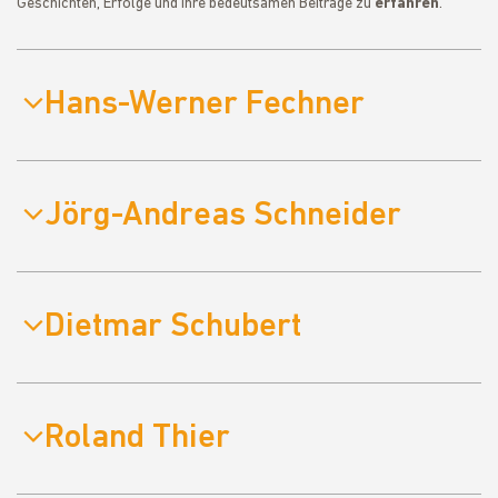
Geschichten, Erfolge und ihre bedeutsamen Beiträge zu
erfahren
.
Hans-Werner Fechner
Jörg-Andreas Schneider
Dietmar Schubert
Roland Thier