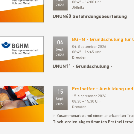
08:45 – 16:00 Uhr
2026
Jößnitz
UNUN60 Gefährdungsbeurteilung
BGHM - Grundschulung für
04
04. September 2026
Sept.
08:45 - 16:45 Uhr
2026
Dresden
UNUN11 - Grundschulung -
Ersthelfer - Ausbildung und
15
15. September 2026
Sept.
08:30 – 15:30 Uhr
2026
Dresden
In Zusammenarbeit mit einem anerkannten Traine
Tischlereien abgestimmtes Ersthelfers