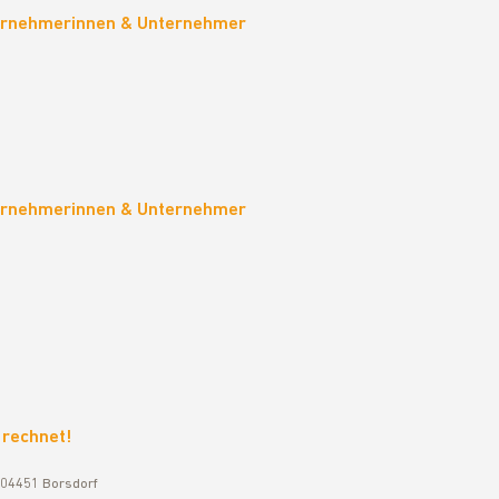
ternehmerinnen & Unternehmer
ternehmerinnen & Unternehmer
 rechnet!
 04451 Borsdorf