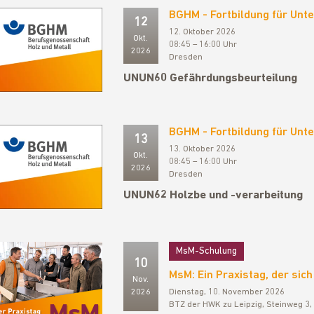
BGHM - Fortbildung für Un
12
12. Oktober 2026
Okt.
08:45 – 16:00 Uhr
2026
Dresden
UNUN60 Gefährdungsbeurteilung
BGHM - Fortbildung für Un
13
13. Oktober 2026
Okt.
08:45 – 16:00 Uhr
2026
Dresden
UNUN62 Holzbe und -verarbeitung
MsM-Schulung
10
MsM: Ein Praxistag, der sich
Nov.
2026
Dienstag, 10. November 2026
BTZ der HWK zu Leipzig, Steinweg 3,