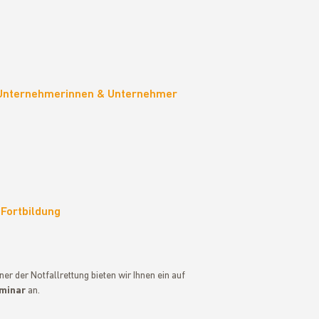
 Unternehmerinnen & Unternehmer
 Fortbildung
r der Notfallrettung bieten wir Ihnen ein auf
eminar
an.