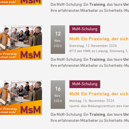
Die MsM-Schulung: Ein
Training
, das teure
Unf
Ihre erfahrensten Mitarbeiter zu Sicherheits-Mu
MsM-Schulung
12
MsM: Ein Praxistag, der sich
Nov.
2026
Dienstag, 12. November 2026
BTZ der HWK zu Leipzig, Steinweg 3,
Die MsM-Schulung: Ein
Training
, das teure
Unf
Ihre erfahrensten Mitarbeiter zu Sicherheits-Mu
MsM-Schulung
16
MsM: Ein Praxistag, der sich
Nov.
2026
Montag, 16. November 2026
njumii, das Bildungszentrum des Ha
Die MsM-Schulung: Ein
Training
, das teure
Unf
Ihre erfahrensten Mitarbeiter zu Sicherheits-Mu