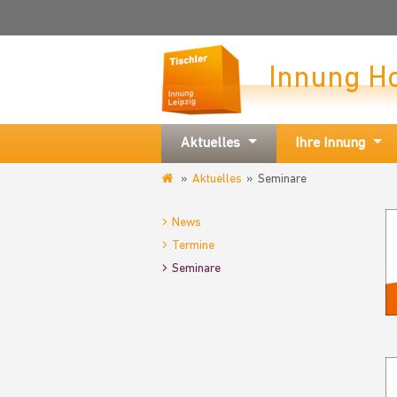
Innung H
Aktuelles
Ihre Innung
Aktuelles
Seminare
www.tischlerinnung-
leipzig.de
News
Termine
Seminare