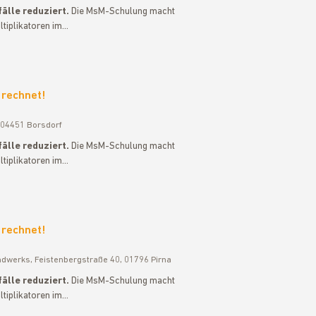
älle reduziert.
Die MsM-Schulung macht
ltiplikatoren im…
 rechnet!
 04451 Borsdorf
älle reduziert.
Die MsM-Schulung macht
ltiplikatoren im…
 rechnet!
ndwerks, Feistenbergstraße 40, 01796 Pirna
älle reduziert.
Die MsM-Schulung macht
ltiplikatoren im…