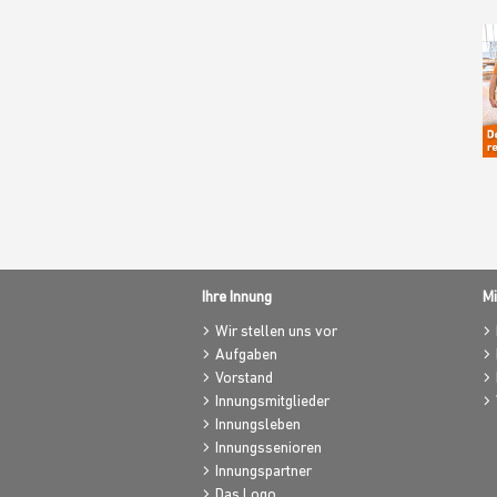
Ihre Innung
Mi
Wir stellen uns vor
Aufgaben
Vorstand
Innungsmitglieder
Innungsleben
Innungssenioren
Innungspartner
Das Logo