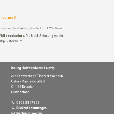
 rechnet!
ndwerks, Feistenbergstraße 40, 01796 Pirna
älle reduziert.
Die MsM-Schulung macht
ltiplikatoren im…
Innung Holzhandwerk Leipzig
c/o Fachverband Tischler Sachsen
Oskar-Maune-Straße 2
01156
Dresden
Deutschland
0351 2817851
Rückruf beauftragen
Nachricht senden