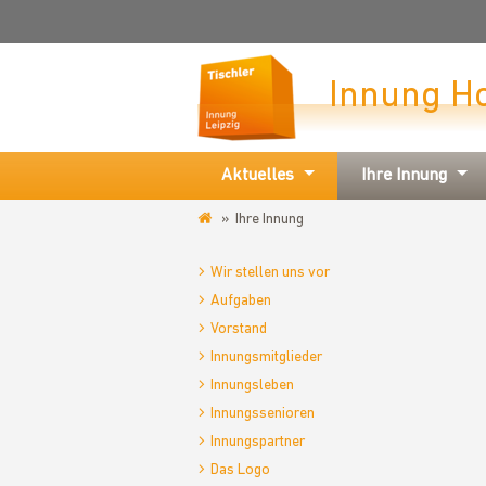
Innung H
Aktuelles
Ihre Innung
Ihre Innung
www.tischlerinnung-
leipzig.de
Wir stellen uns vor
Aufgaben
Vorstand
Innungsmitglieder
Innungsleben
Innungssenioren
Innungspartner
Das Logo