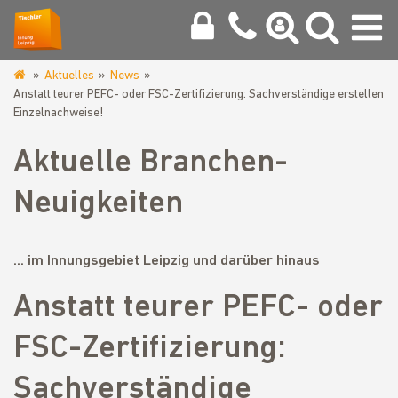
Aktuelles
News
www.tischlerinnung-
Anstatt teurer PEFC- oder FSC-Zertifizierung: Sachverständige erstellen
leipzig.de
Einzelnachweise!
Aktuelle Branchen-
Neuigkeiten
... im Innungsgebiet Leipzig und darüber hinaus
Anstatt teurer PEFC- oder
FSC-Zertifizierung:
Sachverständige