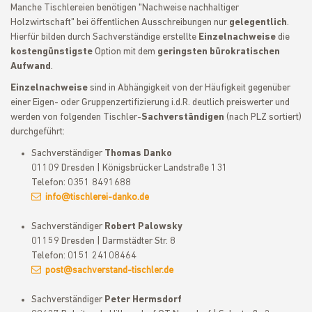
Manche Tischlereien benötigen "Nachweise nachhaltiger
Holzwirtschaft" bei öffentlichen Ausschreibungen nur
gelegentlich
.
Hierfür bilden durch Sachverständige erstellte
Einzelnachweise
die
kostengünstigste
Option mit dem
geringsten bürokratischen
Aufwand
.
Einzelnachweise
sind in Abhängigkeit von der Häufigkeit gegenüber
einer Eigen- oder Gruppenzertifizierung i.d.R. deutlich preiswerter und
werden von folgenden Tischler-
Sachverständigen
(nach PLZ sortiert)
durchgeführt:
Sachverständiger
Thomas Danko
01109 Dresden | Königsbrücker Landstraße 131
Telefon: 0351 8491688
info@tischlerei-danko.de
Sachverständiger
Robert Palowsky
01159 Dresden | Darmstädter Str. 8
Telefon: 0151 24108464
post@sachverstand-tischler.de
Sachverständiger
Peter Hermsdorf