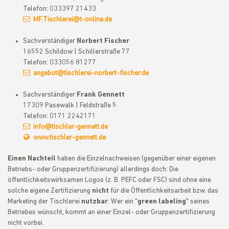
Telefon: 033397 21433
MF.Tischlerei@t-online.de
Sachverständiger
Norbert Fischer
16552 Schildow | Schillerstraße 77
Telefon: 033056 81277
angebot@tischlerei-norbert-fischer.de
Sachverständiger
Frank Gennett
17309 Pasewalk | Feldstraße 5
Telefon: 0171 2242171
info@tischler-gennett.de
www.tischler-gennett.de
Einen Nachteil
haben die Einzelnachweisen (gegenüber einer eigenen
Betriebs- oder Gruppenzertifizierung) allerdings doch: Die
öffentlichkeitswirksamen Logos (z. B. PEFC oder FSC) sind ohne eine
solche eigene Zertifizierung
nicht
für die Öffentlichkeitsarbeit bzw. das
Marketing der Tischlerei
nutzbar
. Wer ein "
green labeling
" seines
Betriebes wünscht, kommt an einer Einzel- oder Gruppenzertifizierung
nicht vorbei.