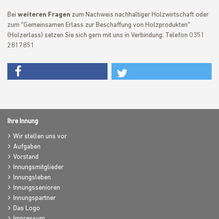
Bei
weiteren Fragen
zum Nachweis nachhaltiger Holzwirtschaft oder
zum "Gemeinsamen Erlass zur Beschaffung von Holzprodukten"
(Holzerlass) setzen Sie sich gern mit uns in Verbindung: Telefon 0351
2817851
Ihre Innung
Wir stellen uns vor
Aufgaben
Vorstand
Innungsmitglieder
Innungsleben
Innungssenioren
Innungspartner
Das Logo
Impressum