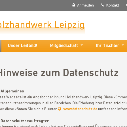
Anmelden
Kontakt
olzhandwerk Leipzig
Unser Leitbild!
Mitgliedschaft
Ihr Tischler
Hinweise zum Datenschutz
. Allgemeines
ese Webseite ist ein Angebot der Innung Holzhandwerk Leipzig. Diese kümmert
tenschutzbestimmungen in allen Bereichen. Die Erhebung Ihrer Daten erfolgt 
er diese können Sie sich z.B. unter
www.datenschutz.de
umfassend inform
. Datenschutzbeauftragter