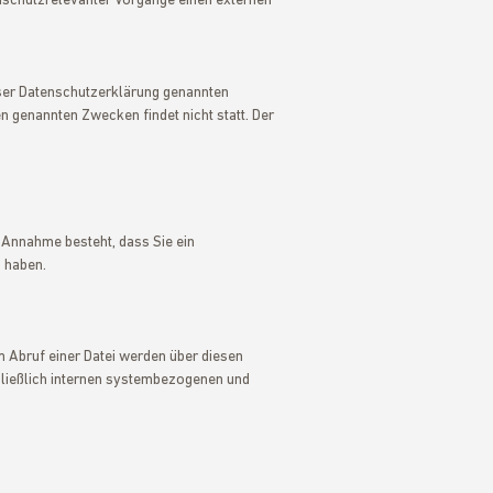
nschutzrelevanter Vorgänge einen externen
eser Datenschutzerklärung genannten
n genannten Zwecken findet nicht statt. Der
r Annahme besteht, dass Sie ein
 haben.
em Abruf einer Datei werden über diesen
chließlich internen systembezogenen und