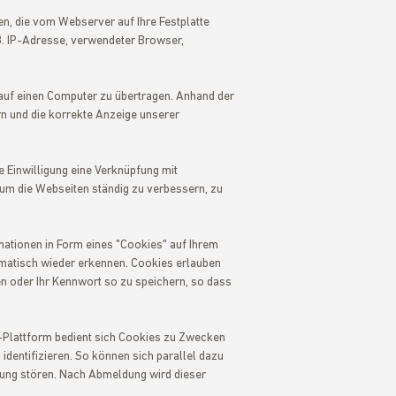
en, die vom Webserver auf Ihre Festplatte
B. IP-Adresse, verwendeter Browser,
uf einen Computer zu übertragen. Anhand der
rn und die korrekte Anzeige unserer
e Einwilligung eine Verknüpfung mit
um die Webseiten ständig zu verbessern, zu
mationen in Form eines "Cookies" auf Ihrem
matisch wieder erkennen. Cookies erlauben
n oder Ihr Kennwort so zu speichern, so dass
-Plattform bedient sich Cookies zu Zwecken
identifizieren. So können sich parallel dazu
ung stören. Nach Abmeldung wird dieser