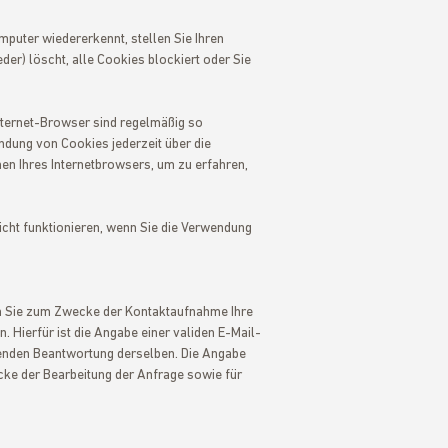
puter wiedererkennt, stellen Sie Ihren
der) löscht, alle Cookies blockiert oder Sie
nternet-Browser sind regelmäßig so
ndung von Cookies jederzeit über die
nen Ihres Internetbrowsers, um zu erfahren,
icht funktionieren, wenn Sie die Verwendung
len Sie zum Zwecke der Kontaktaufnahme Ihre
. Hierfür ist die Angabe einer validen E-Mail-
ßenden Beantwortung derselben. Die Angabe
ke der Bearbeitung der Anfrage sowie für