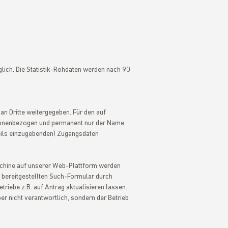
lich. Die Statistik-Rohdaten werden nach 90
n Dritte weitergegeben. Für den auf
rsonenbezogen und permanent nur der Name
eils einzugebenden) Zugangsdaten
schine auf unserer Web-Plattform werden
 bereitgestellten Such-Formular durch
riebe z.B. auf Antrag aktualisieren lassen.
ber nicht verantwortlich, sondern der Betrieb