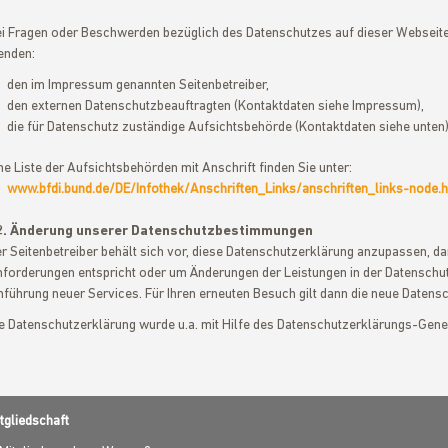
i Fragen oder Beschwerden bezüglich des Datenschutzes auf dieser Webseite
enden:
den im Impressum genannten Seitenbetreiber,
den externen Datenschutzbeauftragten (Kontaktdaten siehe Impressum),
die für Datenschutz zuständige Aufsichtsbehörde (Kontaktdaten siehe unten)
ne Liste der Aufsichtsbehörden mit Anschrift finden Sie unter:
www.bfdi.bund.de/DE/Infothek/Anschriften_Links/anschriften_links-node.h
2. Änderung unserer Datenschutzbestimmungen
r Seitenbetreiber behält sich vor, diese Datenschutzerklärung anzupassen, dam
forderungen entspricht oder um Änderungen der Leistungen in der Datenschut
nführung neuer Services. Für Ihren erneuten Besuch gilt dann die neue Datens
e Datenschutzerklärung wurde u.a. mit Hilfe des Datenschutzerklärungs-Gener
tgliedschaft