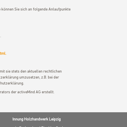
 können Sie sich an folgende Anlaufpunkte
.
tml.
it sie stets den aktuellen rechtlichen
zerklärung umzusetzen, z.B. bei der
chutzerklärung.
ators der activeMind AG erstellt.
Innung Holzhandwerk Leipzig