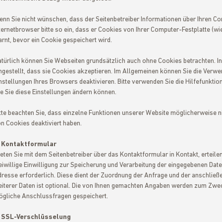
nn Sie nicht wünschen, dass der Seitenbetreiber Informationen über Ihren Com
ternetbrowser bitte so ein, dass er Cookies von Ihrer Computer-Festplatte (wie
rnt, bevor ein Cookie gespeichert wird.
türlich können Sie Webseiten grundsätzlich auch ohne Cookies betrachten. I
ngestellt, dass sie Cookies akzeptieren. Im Allgemeinen können Sie die Verwe
nstellungen Ihres Browsers deaktivieren. Bitte verwenden Sie die Hilfefunktio
e Sie diese Einstellungen ändern können.
tte beachten Sie, dass einzelne Funktionen unserer Website möglicherweise n
n Cookies deaktiviert haben.
. Kontaktformular
eten Sie mit dem Seitenbetreiber über das Kontaktformular in Kontakt, ertei
eiwillige Einwilligung zur Speicherung und Verarbeitung der eingegebenen Daten
resse erforderlich. Diese dient der Zuordnung der Anfrage und der anschlie
iterer Daten ist optional. Die von Ihnen gemachten Angaben werden zum Zwec
gliche Anschlussfragen gespeichert.
. SSL-Verschlüsselung