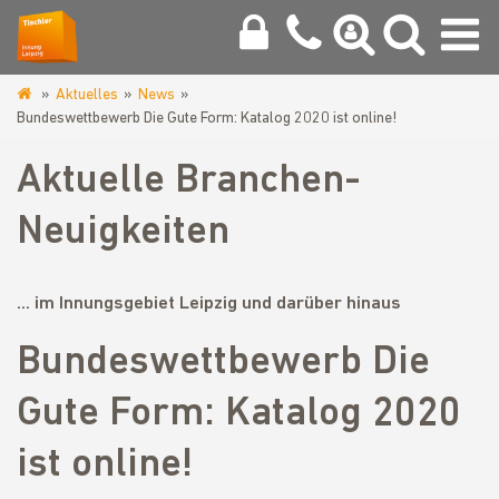
Aktuelles
News
www.tischlerinnung-
Bundeswettbewerb Die Gute Form: Katalog 2020 ist online!
leipzig.de
Aktuelle Branchen-
Neuigkeiten
... im Innungsgebiet Leipzig und darüber hinaus
Bundeswettbewerb Die
Gute Form: Katalog 2020
ist online!