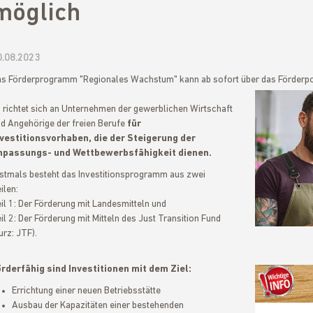
möglich
0.08.2023
s Förderprogramm "Regionales Wachstum" kann ab sofort über das Förderpor
 richtet sich an Unternehmen der gewerblichen Wirtschaft
d Angehörige der freien Berufe
für
vestitionsvorhaben, die der Steigerung der
npassungs- und Wettbewerbsfähigkeit dienen.
stmals besteht das Investitionsprogramm aus zwei
ilen:
il 1: Der Förderung mit Landesmitteln und
il 2: Der Förderung mit Mitteln des Just Transition Fund
urz: JTF).
rderfähig sind Investitionen mit dem Ziel:
Errichtung einer neuen Betriebsstätte
Ausbau der Kapazitäten einer bestehenden