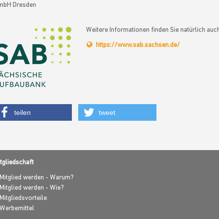
mbH Dresden
Weitere Informationen finden Sie natürlich auch
https://www.sab.sachsen.de/
teilen
tweet
tgliedschaft
Mitglied werden - Warum?
Mitglied werden - Wie?
Mitgliedsvorteile
Werbemittel