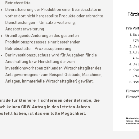
Betriebsstätte
Diversifizierung der Produktion einer Betriebsstätte in
vorher dort nicht hergestellte Produkte oder erbrachte
Dienstleistungen – Umsatzerweiterung,
Angebotserweiterung
Grundlegende Änderungen des gesamten
Produktionsprozesses einer bestehenden
Betriebsstätte – Prozessoptimierung
Der Investitionszuschuss wird für Ausgaben für die
Anschaffung bzw. Herstellung der zum
Investitionsvorhaben zählenden Wirtschaftsgüter des
Anlagevermögens (zum Beispiel Gebäude, Maschinen,
Anlagen, immaterielle Wirtschaftsgüter) gewährt.
rade für kleinere Tischlereien oder Betriebe, die
och keinen GRW-Antrag in den letzten Jahren
stellt haben, ist das ein tolle Möglichkeit.