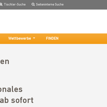
Tischler-Suche
Seiteninterne Suche
Wettbewerbe
FINDEN
ten
onales
ab sofort