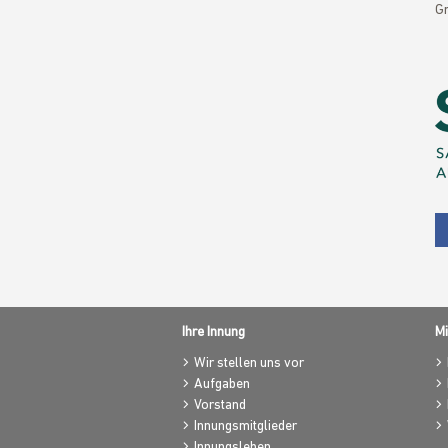
G
Ihre Innung
Mi
Wir stellen uns vor
Aufgaben
Vorstand
Innungsmitglieder
Innungsleben