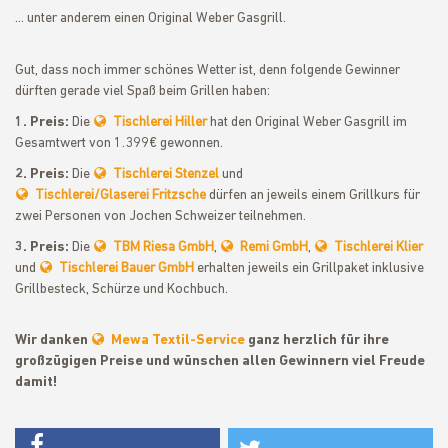
... unter anderem einen Original Weber Gasgrill.
Gut, dass noch immer schönes Wetter ist, denn folgende Gewinner
dürften gerade viel Spaß beim Grillen haben:
1. Preis:
Die
Tischlerei Hiller
hat den Original Weber Gasgrill im
Gesamtwert von 1.399€ gewonnen.
2. Preis:
Die
Tischlerei Stenzel
und
Tischlerei/Glaserei Fritzsche
dürfen an jeweils einem Grillkurs für
zwei Personen von Jochen Schweizer teilnehmen.
3. Preis:
Die
TBM Riesa GmbH
,
Remi GmbH
,
Tischlerei Klier
und
Tischlerei Bauer GmbH
erhalten jeweils ein Grillpaket inklusive
Grillbesteck, Schürze und Kochbuch.
Wir danken
Mewa Textil-Service
ganz herzlich für ihre
großzügigen Preise und wünschen allen Gewinnern viel Freude
damit!