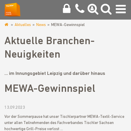
Aktuelles
News
MEWA-Gewinnspiel
www.tischlerinnung-
leipzig.de
Aktuelle Branchen-
Neuigkeiten
... im Innungsgebiet Leipzig und darüber hinaus
MEWA-Gewinnspiel
13.09.2023
Vor der Sommerpause hat unser Tischlerpartner MEWA-Textil-Service
unter allen Teilnehmenden des Fachverbandes Tischler Sachsen
hochwertige Grill-Preise verlost ...