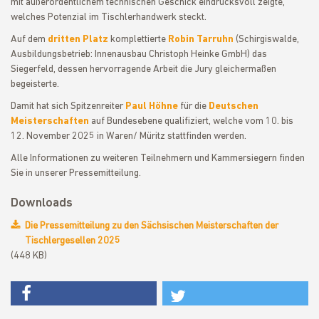
mit außerordentlichem technischen Geschick eindrucksvoll zeigte,
welches Potenzial im Tischlerhandwerk steckt.
Auf dem
dritten Platz
komplettierte
Robin Tarruhn
(Schirgiswalde,
Ausbildungsbetrieb: Innenausbau Christoph Heinke GmbH) das
Siegerfeld, dessen hervorragende Arbeit die Jury gleichermaßen
begeisterte.
Damit hat sich Spitzenreiter
Paul Höhne
für die
Deutschen
Meisterschaften
auf Bundesebene qualifiziert, welche vom 10. bis
12. November 2025 in Waren/ Müritz stattfinden werden.
Alle Informationen zu weiteren Teilnehmern und Kammersiegern finden
Sie in unserer Pressemitteilung.
Downloads
Die Pressemitteilung zu den Sächsischen Meisterschaften der
Tischlergesellen 2025
(448 KB)