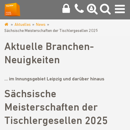
Aktuelles
News
www.tischlerinnung-
Sächsische Meisterschaften der Tischlergesellen 2025
leipzig.de
Aktuelle Branchen-
Neuigkeiten
... im Innungsgebiet Leipzig und darüber hinaus
Sächsische
Meisterschaften der
Tischlergesellen 2025