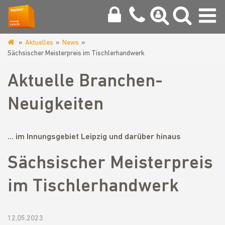
Aktuelles
News
www.tischlerinnung-
Sächsischer Meisterpreis im Tischlerhandwerk
leipzig.de
Aktuelle Branchen-
Neuigkeiten
... im Innungsgebiet Leipzig und darüber hinaus
Sächsischer Meisterpreis
im Tischlerhandwerk
12.05.2023