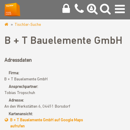
Tischler-Suche
www.tischlerinnung-
leipzig.de
B + T Bauelemente GmbH
Adressdaten
Firma:
B + T Bauelemente GmbH
Ansprechpartner:
Tobias Tropschuh
Adresse:
An den Werkstätten 6, 04451 Borsdorf
Kartenansicht:
B + T Bauelemente GmbH auf Google Maps
aufrufen