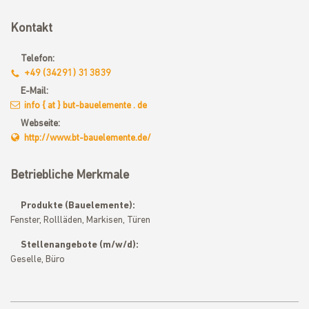
Kontakt
Telefon:
+49 (34291) 313839
E-Mail:
info { at } but-bauelemente . de
Webseite:
http://www.bt-bauelemente.de/
Betriebliche Merkmale
Produkte (Bauelemente):
Fenster, Rollläden, Markisen, Türen
Stellenangebote (m/w/d):
Geselle, Büro