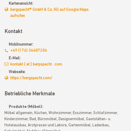
Kartenansicht:
bergspecht® GmbH & Co. KG auf Google Maps
aufrufen
Kontakt
Mobilnummer:
+49 (176) 34487286
E-Mail:
kontakt { at } berpspecht . com
Webseite:
https://bergspecht.com/
Betriebliche Merkmale
Produkte (Möbel):
Möbel allgemein, Küchen, Wohnzimmer, Esszimmer, Schlafzimmer,
Kinderzimmer, Bad, Büromöbel, Designermöbel, Gaststätten- u.
Hotelausbau, Arztpraxen und Labore, Gartenmöbel, Ladenbau,