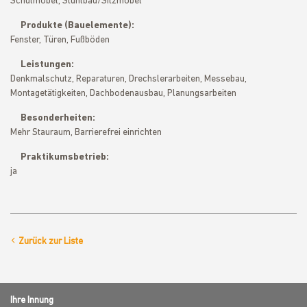
Schulmöbel, Stuhlbau/Sitzmöbel
Produkte (Bauelemente):
Fenster, Türen, Fußböden
Leistungen:
Denkmalschutz, Reparaturen, Drechslerarbeiten, Messebau,
Montagetätigkeiten, Dachbodenausbau, Planungsarbeiten
Besonderheiten:
Mehr Stauraum, Barrierefrei einrichten
Praktikumsbetrieb:
ja
Zurück zur Liste
Ihre Innung