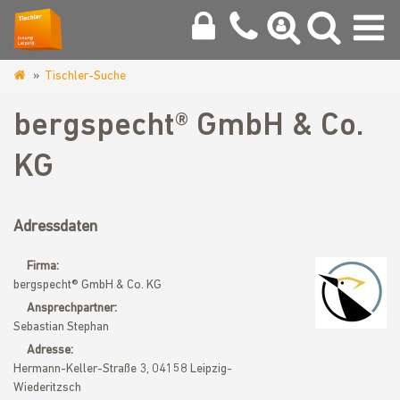
Tischler-Suche
www.tischlerinnung-
leipzig.de
bergspecht® GmbH & Co.
KG
Adressdaten
Firma:
bergspecht® GmbH & Co. KG
Ansprechpartner:
Sebastian Stephan
Adresse:
Hermann-Keller-Straße 3, 04158 Leipzig-
Wiederitzsch