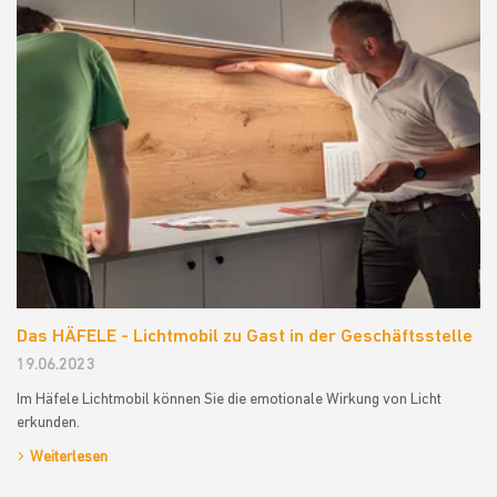
Das HÄFELE - Lichtmobil zu Gast in der Geschäftsstelle
19.06.2023
Im Häfele Lichtmobil können Sie die emotionale Wirkung von Licht
erkunden.
Weiterlesen