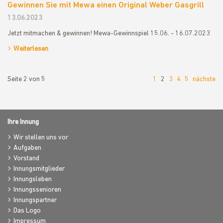
Gewinnen Sie mit Mewa einen Original Weber Gasgrill
13.06.2023
Jetzt mitmachen & gewinnen! Mewa-Gewinnspiel 15.06. - 16.07.2023
Weiterlesen
Seite 2 von 5
1
2
3
4
5
nächste
Ihre Innung
Wir stellen uns vor
Aufgaben
Vorstand
Innungsmitglieder
Innungsleben
Innungssenioren
Innungspartner
Das Logo
Impressum