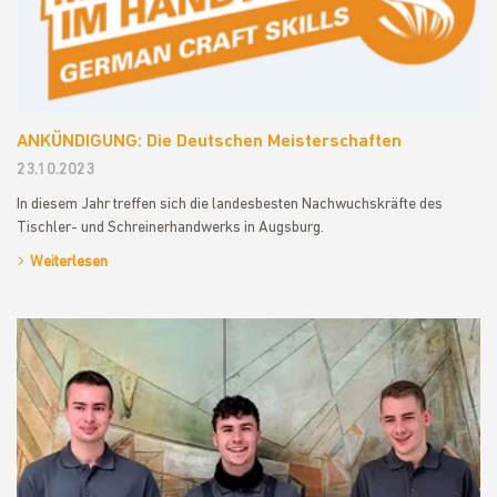
ANKÜNDIGUNG: Die Deutschen Meisterschaften
23.10.2023
In diesem Jahr treffen sich die landesbesten Nachwuchskräfte des
Tischler- und Schreinerhandwerks in Augsburg.
Weiterlesen