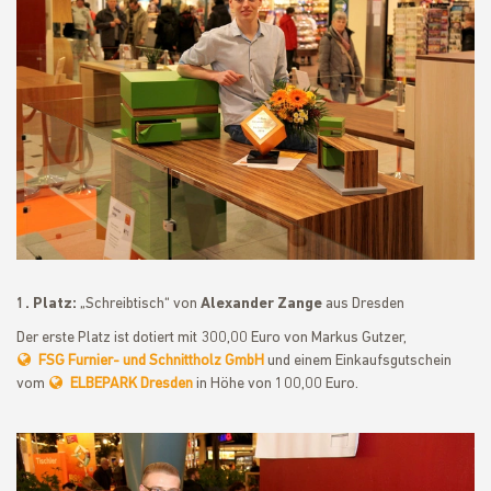
1. Platz:
„Schreibtisch“ von
Alexander Zange
aus Dresden
Der erste Platz ist dotiert mit 300,00 Euro von Markus Gutzer,
FSG Furnier- und Schnittholz GmbH
und einem Einkaufsgutschein
vom
ELBEPARK Dresden
in Höhe von 100,00 Euro.