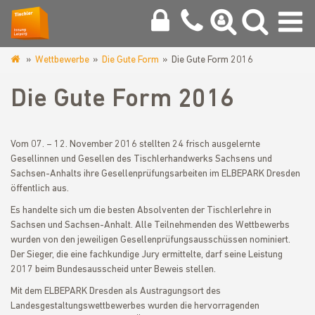
Wettbewerbe
Die Gute Form
Die Gute Form 2016
www.tischlerinnung-
leipzig.de
Die Gute Form 2016
Vom 07. – 12. November 2016 stellten 24 frisch ausgelernte
Gesellinnen und Gesellen des Tischlerhandwerks Sachsens und
Sachsen-Anhalts ihre Gesellenprüfungsarbeiten im ELBEPARK Dresden
öffentlich aus.
Es handelte sich um die besten Absolventen der Tischlerlehre in
Sachsen und Sachsen-Anhalt. Alle Teilnehmenden des Wettbewerbs
wurden von den jeweiligen Gesellenprüfungsausschüssen nominiert.
Der Sieger, die eine fachkundige Jury ermittelte, darf seine Leistung
2017 beim Bundesausscheid unter Beweis stellen.
Mit dem ELBEPARK Dresden als Austragungsort des
Landesgestaltungswettbewerbes wurden die hervorragenden