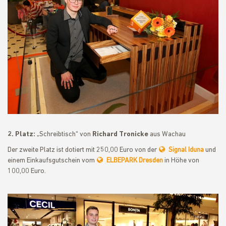
2. Platz:
„Schreibtisch“ von
Richard Tronicke
aus Wachau
Der zweite Platz ist dotiert mit 250,00 Euro von der
Signal Iduna
und
einem Einkaufsgutschein vom
ELBEPARK Dresden
in Höhe von
100,00 Euro.