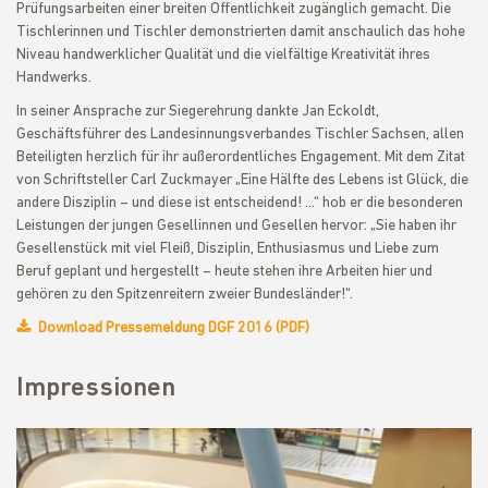
Prüfungsarbeiten einer breiten Öffentlichkeit zugänglich gemacht. Die
Tischlerinnen und Tischler demonstrierten damit anschaulich das hohe
Niveau handwerklicher Qualität und die vielfältige Kreativität ihres
Handwerks.
In seiner Ansprache zur Siegerehrung dankte Jan Eckoldt,
Geschäftsführer des Landesinnungsverbandes Tischler Sachsen, allen
Beteiligten herzlich für ihr außerordentliches Engagement. Mit dem Zitat
von Schriftsteller Carl Zuckmayer „Eine Hälfte des Lebens ist Glück, die
andere Disziplin – und diese ist entscheidend! …“ hob er die besonderen
Leistungen der jungen Gesellinnen und Gesellen hervor: „Sie haben ihr
Gesellenstück mit viel Fleiß, Disziplin, Enthusiasmus und Liebe zum
Beruf geplant und hergestellt – heute stehen ihre Arbeiten hier und
gehören zu den Spitzenreitern zweier Bundesländer!“.
Download Pressemeldung DGF 2016 (PDF)
Impressionen