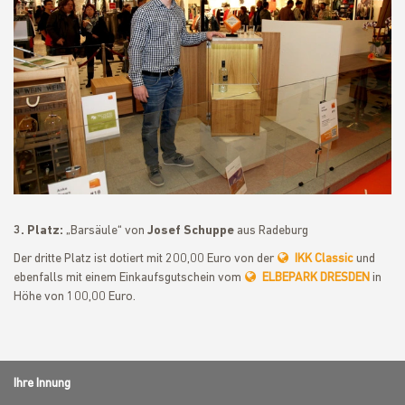
3. Platz:
„Barsäule“ von
Josef Schuppe
aus Radeburg
Der dritte Platz ist dotiert mit 200,00 Euro von der
IKK Classic
und
ebenfalls mit einem Einkaufsgutschein vom
ELBEPARK DRESDEN
in
Höhe von 100,00 Euro.
Ihre Innung