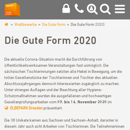
Wettbewerbe
Die Gute Form
Die Gute Form 2020
www.tischlerinnung-
leipzig.de
Die Gute Form 2020
Die aktuelle Corona-Situation macht die Durchführung von
öffentlichkeitswirksamen Veranstaltungen fast unmöglich. Die
sächsischen Tischlerinnungen setzten alle Hebel in Bewegung, um die
tollen Gesellenstücke der Tischlerinnen und Tischler des aktuellen
Abschlussjahrganges dennoch Interessierten zugänglich zu machen.
Unter strengen Auflagen und der Beachtung aller Hygiene-
Schutzmaßnahmen wurden die ausgefallenen und hochwertigen
Gesellenprüfungsarbeiten vom
09. bis 14. November 2020
im
ELBEPARK Dresden
präsentiert.
Die 38 Unikate kamen aus Sachsen und Sachsen-Anhalt, darunter in
diesem Jahr auch acht Arbeiten von Tischlerinnen. Die Teilnehmerinnen