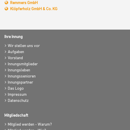
Remmers GmbH
Klöpferholz GmbH & Co. KG
Ihre Innung
Wir stellen uns vor
Aufgaben
Vorstand
Innungsmitglieder
Innungsleben
Innungssenioren
Innungspartner
Das Logo
Impressum
Datenschutz
Mitgliedschaft
Mitglied werden - Warum?