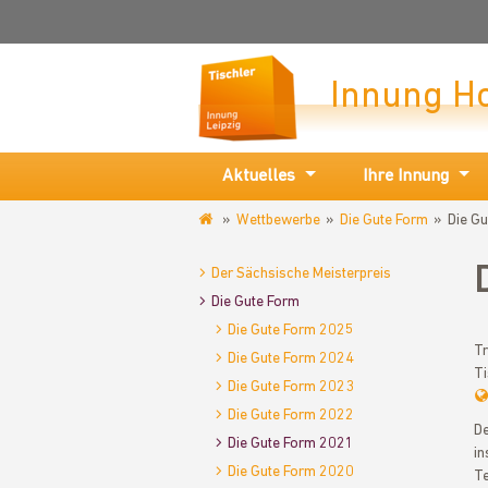
Innung H
Aktuelles
Ihre Innung
Wettbewerbe
Die Gute Form
Die G
www.tischlerinnung-
leipzig.de
Der Sächsische Meisterpreis
Die Gute Form
Die Gute Form 2025
Tr
Die Gute Form 2024
Ti
Die Gute Form 2023
Die Gute Form 2022
De
Die Gute Form 2021
in
Die Gute Form 2020
Te